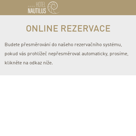
ONLINE REZERVACE
Budete přesměrování do našeho rezervačního systému,
pokud vás prohlížeč nepřesměroval automaticky, prosíme,
klikněte na odkaz níže.