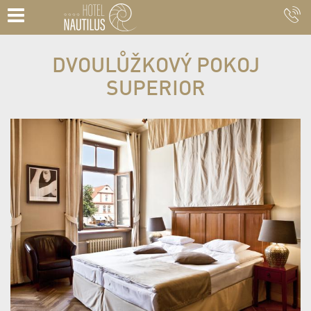
DVOULŮŽKOVÝ POKOJ
SUPERIOR