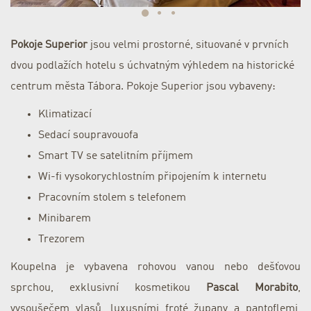
Pokoje Superior
jsou velmi prostorné, situované v prvních
dvou podlažích hotelu s úchvatným výhledem na historické
centrum města Tábora. Pokoje Superior jsou vybaveny:
Klimatizací
Sedací soupravouofa
Smart TV se satelitním příjmem
Wi-fi vysokorychlostním připojením k internetu
Pracovním stolem s telefonem
Minibarem
Trezorem
Koupelna je vybavena rohovou vanou nebo dešťovou
sprchou, exklusivní kosmetikou
Pascal Morabito
,
vysoušečem vlasů, luxusními froté župany a pantoflemi,