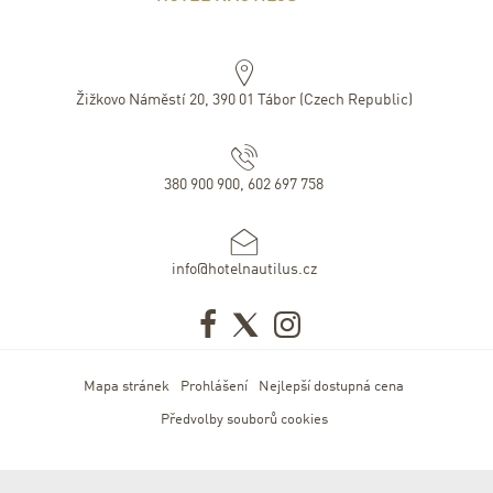
Žižkovo Náměstí 20
,
390 01
Tábor
(
Czech Republic
)
380 900 900, 602 697 758
info@hotelnautilus.cz
Mapa stránek
Prohlášení
Nejlepší dostupná cena
Předvolby souborů cookies